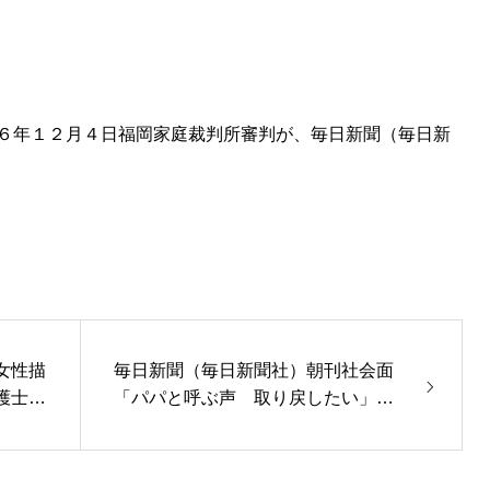
６年１２月４日福岡家庭裁判所審判が、毎日新聞（毎日新
女性描
毎日新聞（毎日新聞社）朝刊社会面
護士／
「パパと呼ぶ声 取り戻したい」清
源万里子弁護士／記事ＰＤＦ