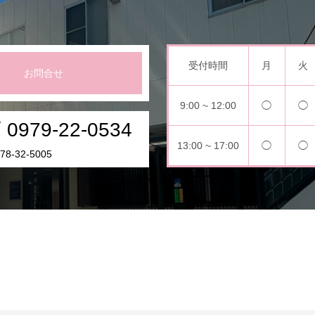
受付時間
月
火
お問合せ
9:00 ~ 12:00
◯
◯
0979-22-0534
13:00 ~ 17:00
◯
◯
8-32-5005