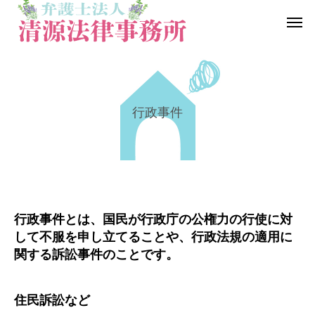
行政事件
一般民事事件
行政事
行政事件とは、国民が行政庁の公権力の行使に対
して不服を申し立てることや、行政法規の適用に
労働問題
医療、介護
関する訴訟事件のことです。
住民訴訟など