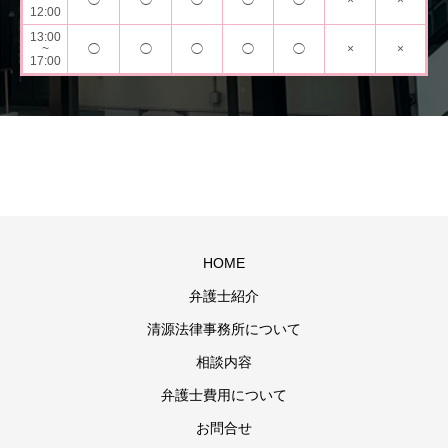
~
◯
◯
◯
◯
◯
×
×
12:00
13:00
~
◯
◯
◯
◯
◯
×
×
17:00
HOME
弁護士紹介
清源法律事務所について
相談内容
弁護士費用について
お問合せ