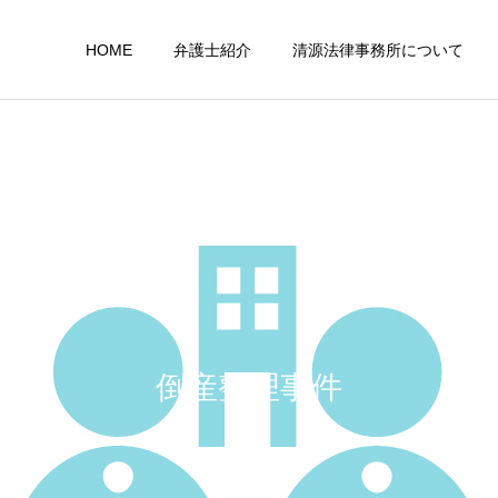
HOME
弁護士紹介
清源法律事務所について
行政事件
外部業務
倒産整理事件
医療、介護問題
企業法務