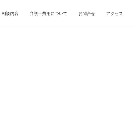
相談内容
弁護士費用について
お問合せ
アクセス
詳細を見る
刑事事件
倒産整理事件