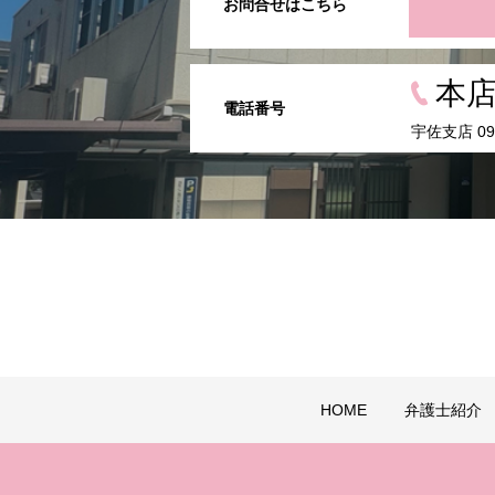
お問合せはこちら
本店 
電話番号
宇佐支店 097
HOME
弁護士紹介