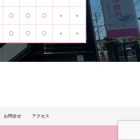
◯
◯
◯
×
×
◯
◯
◯
×
×
お問合せ
アクセス