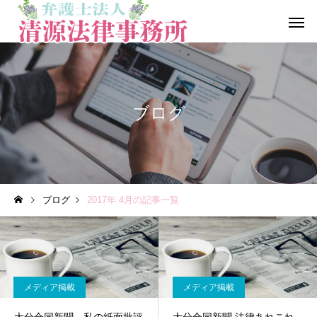
ブログ
一般民事事件
行政事
ブログ
2017年 4月の記事一覧
労働問題
医療、介護
メディア掲載
メディア掲載