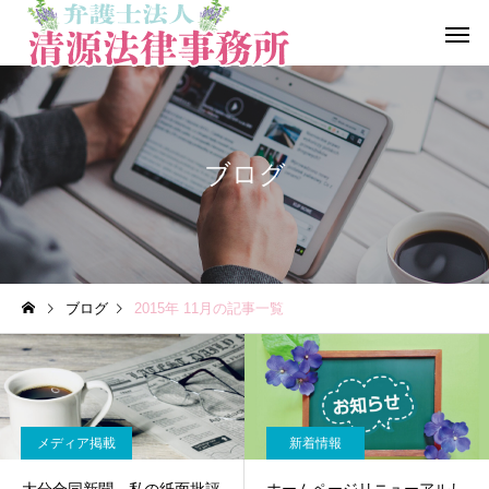
ブログ
一般民事事件
行政事
ブログ
2015年 11月の記事一覧
労働問題
医療、介護
メディア掲載
新着情報