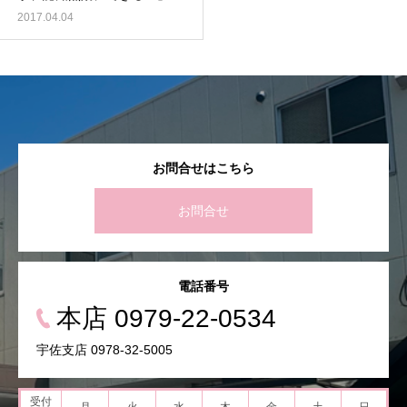
清源万里子弁護士／記事PDF
2017.04.04
お問合せはこちら
お問合せ
電話番号
本店 0979-22-0534
宇佐支店 0978-32-5005
受付