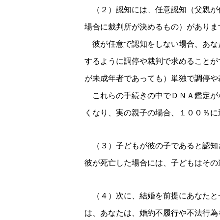
（２）認知には、任意認知（父親が
場合に裁判所が決めるもの）がありま
彼が任意で認知をしない場合、あな
するように調停や裁判で求めることが
が未成年者であっても）単独で調停や
これらの手続きの中でＤＮＡ鑑定が
くなり、実の親子の場合、１００％に
（３）子どもが彼の子であると認知
彼が死亡した場合には、子どもはその
（４）次に、結婚を前提にあなたと
は、あなたは、婚約不履行や不法行為