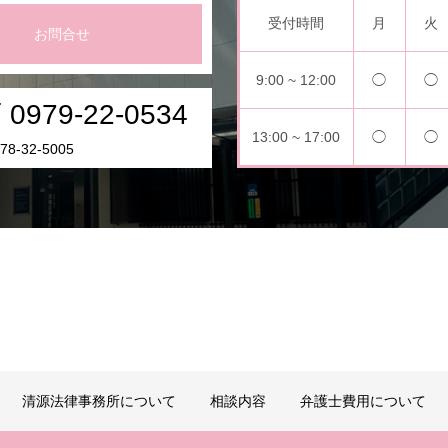
受付時間
月
火
お問合せ
9:00 ~ 12:00
◯
◯
0979-22-0534
13:00 ~ 17:00
◯
◯
8-32-5005
清源法律事務所について
相談内容
弁護士費用について