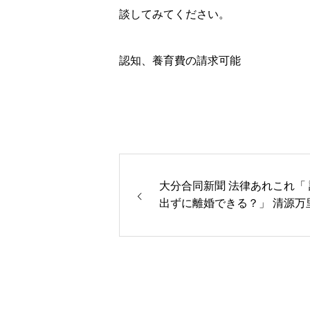
談してみてください。
認知、養育費の請求可能
大分合同新聞 法律あれこれ「
出ずに離婚できる？」 清源万里子弁
護士／記事PDF