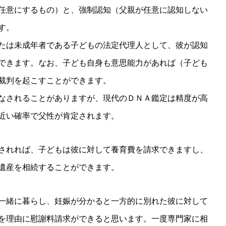
任意にするもの）と、強制認知（父親が任意に認知しない
す。
たは未成年者である子どもの法定代理人として、彼が認知
できます。なお、子ども自身も意思能力があれば（子ども
裁判を起こすことができます。
なされることがありますが、現代のＤＮＡ鑑定は精度が高
近い確率で父性が肯定されます。
されれば、子どもは彼に対して養育費を請求できますし、
遺産を相続することができます。
一緒に暮らし、妊娠が分かると一方的に別れた彼に対して
を理由に慰謝料請求ができると思います。一度専門家に相