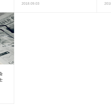
2018.09.03
201
会
士