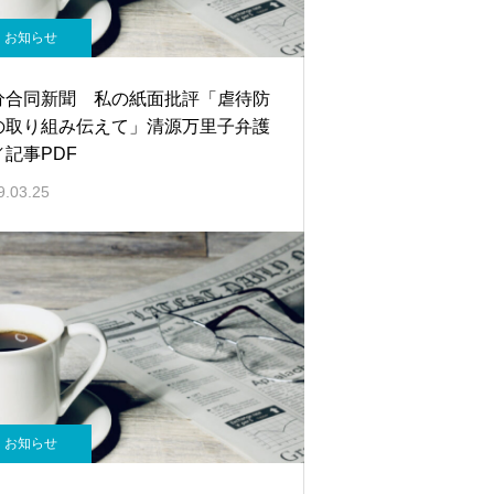
お知らせ
分合同新聞 私の紙面批評「虐待防
の取り組み伝えて」清源万里子弁護
／記事PDF
9.03.25
お知らせ