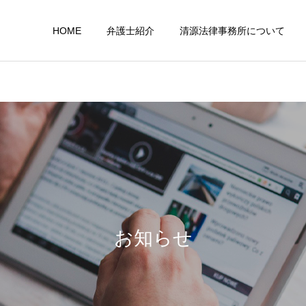
HOME
弁護士紹介
清源法律事務所について
行政事件
外部業務
お知らせ
医療、介護問題
企業法務