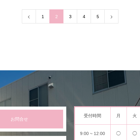
1
2
3
4
5
受付時間
月
火
お問合せ
9:00 ~ 12:00
◯
◯