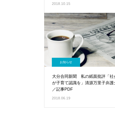
2018.10.15
お知らせ
大分合同新聞 私の紙面批評「社
が子育て認識を」清源万里子弁護
／記事PDF
2018.06.19