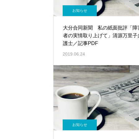
お知らせ
大分合同新聞 私の紙面批評「障
者の実情取り上げて」清源万里子
護士／記事PDF
2019.06.24
お知らせ